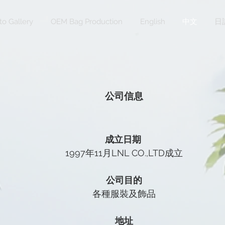
to Gallery
OEM Bag Production
English
中文
日
公司信息
成立日期
1997年11月LNL CO.,LTD成立
公司目的
各種服裝及飾品
地址