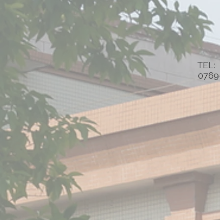
TEL:
0769-839